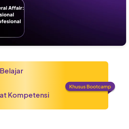
Belajar
ikat Kompetensi