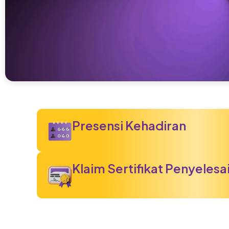
Presensi Kehadiran
Klaim Sertifikat Penyelesa