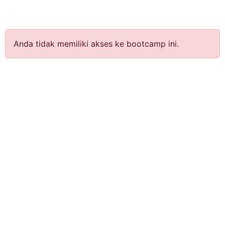
Anda tidak memiliki akses ke bootcamp ini.