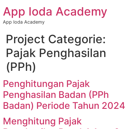
App Ioda Academy
App Ioda Academy
Project Categorie:
Pajak Penghasilan
(PPh)
Penghitungan Pajak
Penghasilan Badan (PPh
Badan) Periode Tahun 2024
Menghitung Pajak